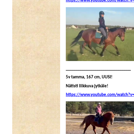
https://www.youtube.com/watch?v
_______________________________
5v tamma, 167 cm, UUSI!
Nätisti liikkuva jytkäle!
https://www.youtube.com/watch?v