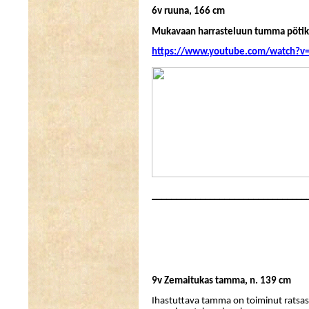
6v ruuna, 166 cm
Mukavaan harrasteluun tumma pöti
https://www.youtube.com/watch?
________________________________
9v Zemaitukas tamma, n. 139 cm
Ihastuttava tamma on toiminut ratsastu