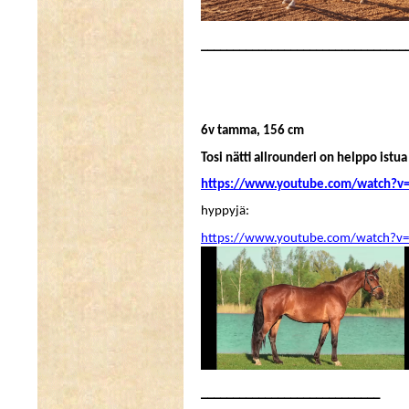
________________________________
6v tamma, 156 cm
Tosi nätti allrounderi on helppo istua 
https://www.youtube.com/watch?
hyppyjä:
https://www.youtube.com/watch?v=
____________________________