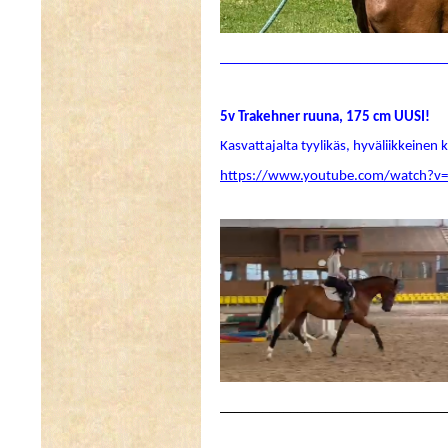
________________________________
5v Trakehner ruuna, 175 cm UUSI!
Kasvattajalta tyylikäs, hyväliikkeinen 
https://www.youtube.com/watch?v
________________________________