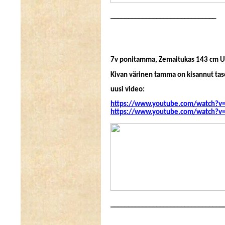
______________________________
7v ponitamma, Zemaitukas 143 cm 
Kivan värinen tamma on kisannut ta
uusi video:
https://www.youtube.com/watch?v
https://www.youtube.com/watch?v
________________________________