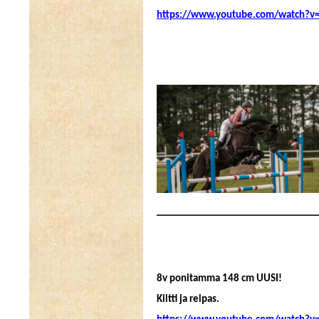
https://www.youtube.com/watch?v
________________________________
8v ponitamma 148 cm UUSI!
Kiltti ja reipas.