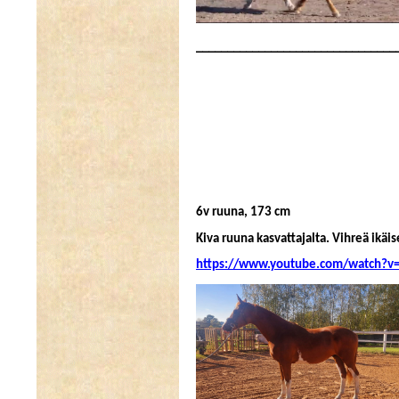
________________________________
6v ruuna, 173 cm
Kiva ruuna kasvattajalta. Vihreä ikä
https://www.youtube.com/watch?v