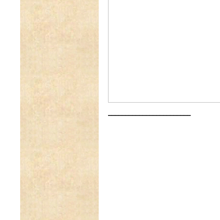
________________________