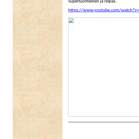
superluonteinen ja reipas.
https://www.youtube.com/watch?v
________________________________