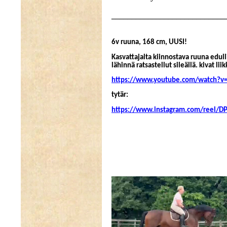
______________
______________
6v ruuna, 168 cm, UUSI!
Kasvattajalta kiinnostava ruuna edull
lähinnä ratsastellut sileällä. kivat li
https://www.youtube.com/watch
tytär:
https://www.instagram.com/reel/