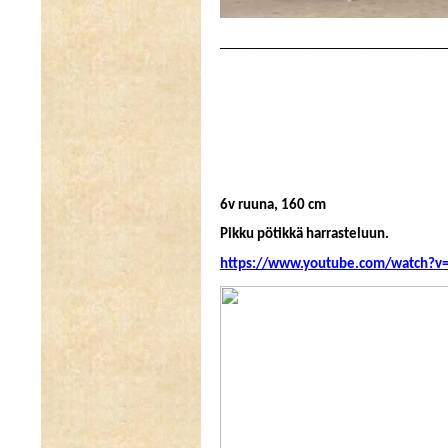
________________________________
6v ruuna, 160 cm
Pikku pötikkä harrasteluun.
https://www.youtube.com/watch?v