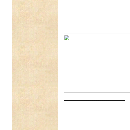
______________________________