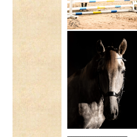
____________________________