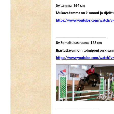
5v tamma, 164 cm
Mukava tamma on kisannut ja sijoitt
https://www.youtube.com/watch
____________________________
8v Zemaitukas ruuna, 138 cm
Ihastuttava moinitoimiponi on kisannu
https://www.youtube.com/watch?v=
________________________