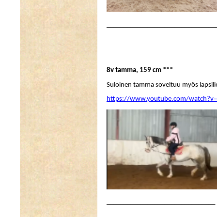
________________________________
8v tamma, 159 cm ***
Suloinen tamma soveltuu myös lapsille
https://www.youtube.com/watch?v
________________________________