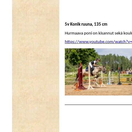
5v Konik ruuna, 135 cm
Hurmaava poni on kisannut sekä koulua
https://www.youtube.com/watch?v
________________________________