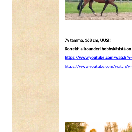
_______________________________
7v tamma, 168 cm, UUSI!
Korrekti allrounderi hobbykäsistä on 
https://www.youtube.com/watch?v=
https://www.youtube.com/watch?v