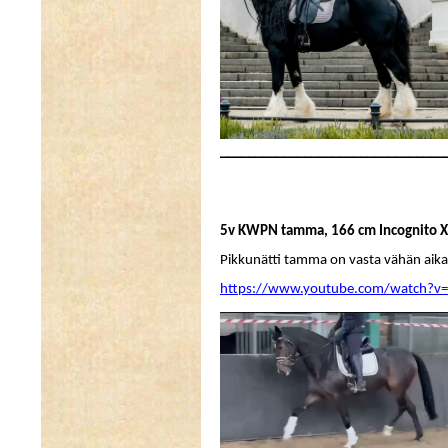
________________________________
5v KWPN tamma, 166 cm Incognito X
Pikkunätti tamma on vasta vähän aikaa
https://www.youtube.com/watch?v